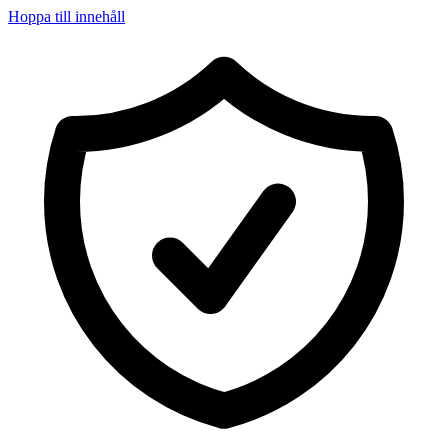
Hoppa till innehåll