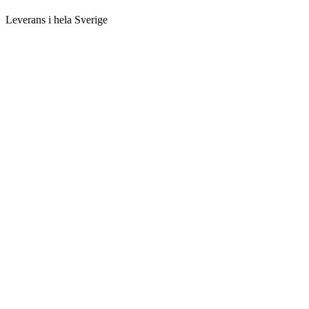
Leverans i hela Sverige