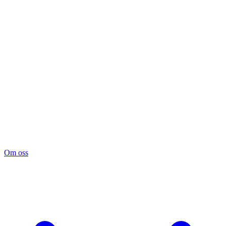
Om oss