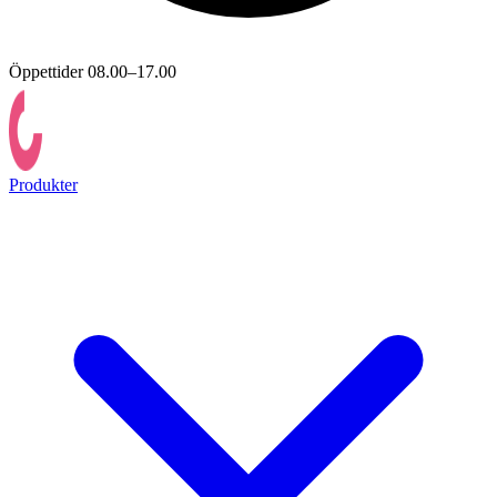
Öppettider 08.00–17.00
Produkter