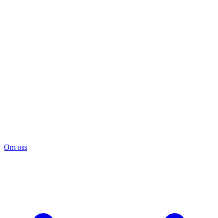
Om oss