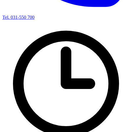
Tel. 031-550 700